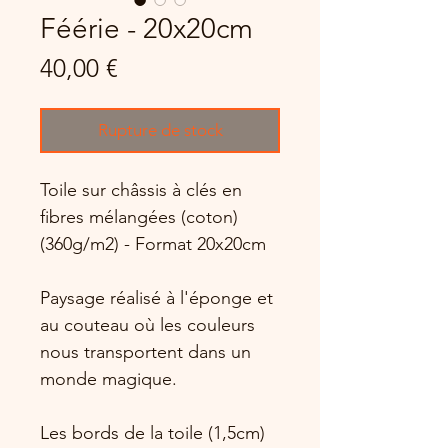
Féérie - 20x20cm
Prix
40,00 €
Rupture de stock
Toile sur châssis à clés en
fibres mélangées (coton)
(360g/m2) - Format 20x20cm
Paysage réalisé à l'éponge et
au couteau où les couleurs
nous transportent dans un
monde magique.
Les bords de la toile (1,5cm)