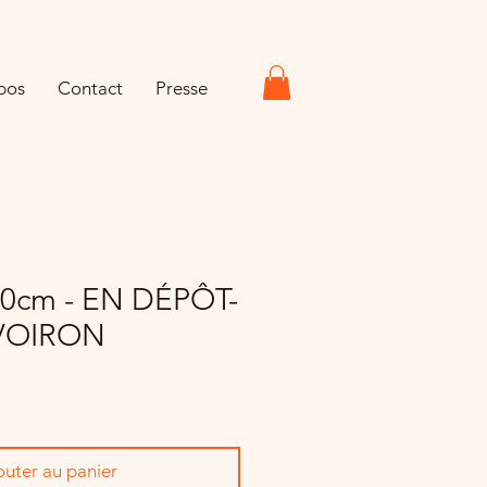
pos
Contact
Presse
x70cm - EN DÉPÔT-
VOIRON
outer au panier