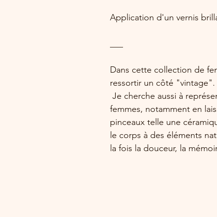
Application d'un vernis brill
___
Dans cette collection de fem
ressortir un côté "vintage".
Je cherche aussi à représent
femmes, notamment en lais
pinceaux telle une céramiqu
le corps à des éléments natu
la fois la douceur, la mémoi