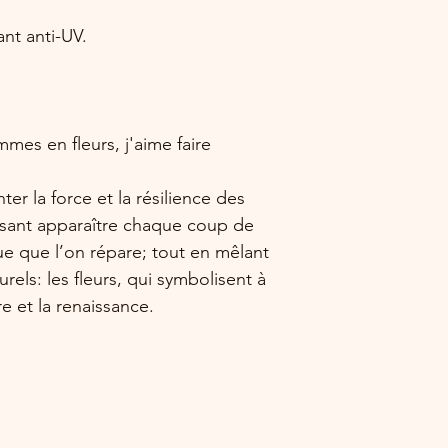
ant anti-UV.
mes en fleurs, j'aime faire
er la force et la résilience des
sant apparaître chaque coup de
e que l’on répare; tout en mêlant
rels: les fleurs, qui symbolisent à
re et la renaissance.