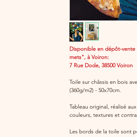
Disponible en dépôt-vente 
mets", à Voiron:
7 Rue Dode, 38500 Voiron
Toile sur châssis en bois av
(360g/m2) - 50x70cm.
Tableau original, réalisé a
couleurs, textures et contra
Les bords de la toile sont p