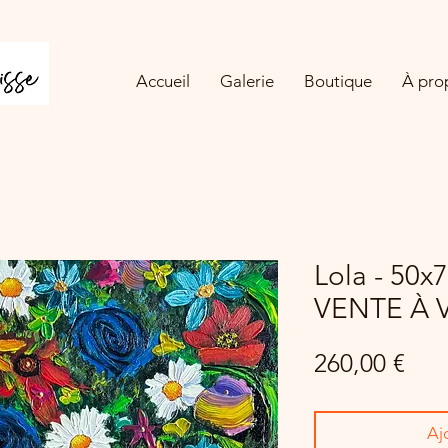
Accueil
Galerie
Boutique
À pro
Lola - 50
VENTE À 
Prix
260,00 €
Aj