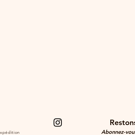
Restons
Abonnez-vous
xpédition