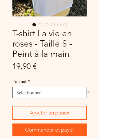
T-shirt La vie en
roses - Taille S -
Peint à la main
Prix
19,90 €
Format
*
Ajouter au panier
Commander et payer