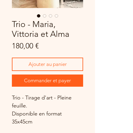
Trio - Maria,
Vittoria et Alma
Prix
180,00 €
Ajouter au panier
Commander et payer
Trio - Tirage d'art - Pleine
feuille.
Disponible en format
35x45cm