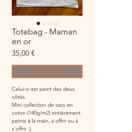
Totebag - Maman
en or
Prix
35,00 €
Rupture de stock
Celui-ci est peint des deux
côtés.
Mini collection de sacs en
coton (140g/m2) entièrement
peints à la main, à offrir ou à
s'offrir :).