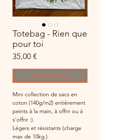
Totebag - Rien que
pour toi
Prix
35,00 €
Rupture de stock
Mini collection de sacs en
coton (140g/m2) entièrement
peints à la main, à offrir ou à
s'offrir :).
Légers et résistants (charge
max de 10kg.).