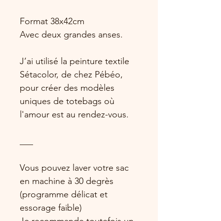
Format 38x42cm
Avec deux grandes anses.
J’ai utilisé la peinture textile
Sétacolor, de chez Pébéo,
pour créer des modèles
uniques de totebags où
l'amour est au rendez-vous.
___
Vous pouvez laver votre sac
en machine à 30 degrès
(programme délicat et
essorage faible)
Je recommande toutefois un