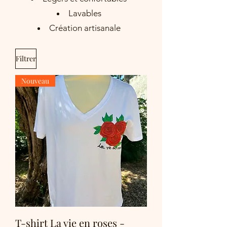
Lavables
Création artisanale
Filtrer
Nouveau
T-shirt La vie en roses -