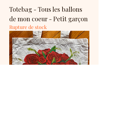
Totebag - Tous les ballons
de mon coeur - Petit garçon
Rupture de stock
Totebag - La vie en roses
Rupture de stock