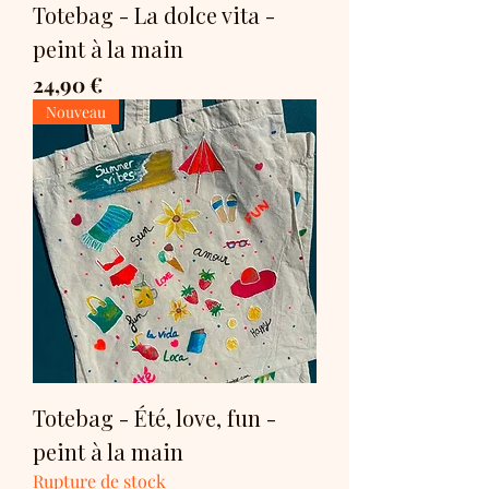
Totebag - La dolce vita -
peint à la main
Prix
24,90 €
Nouveau
Totebag - Été, love, fun -
peint à la main
Rupture de stock