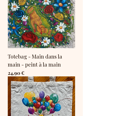
Totebag - Main dans la
main - peint à la main
Prix
24,90 €